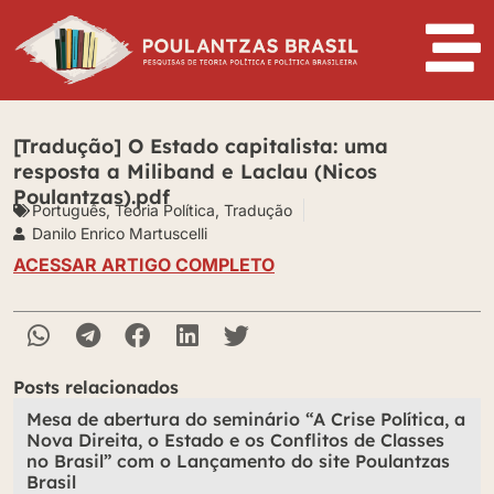
[Tradução] O Estado capitalista: uma
resposta a Miliband e Laclau (Nicos
Poulantzas).pdf
Português
,
Teoria Política
,
Tradução
Danilo Enrico Martuscelli
ACESSAR ARTIGO COMPLETO
Posts relacionados
Mesa de abertura do seminário “A Crise Política, a
Nova Direita, o Estado e os Conflitos de Classes
no Brasil” com o Lançamento do site Poulantzas
Brasil