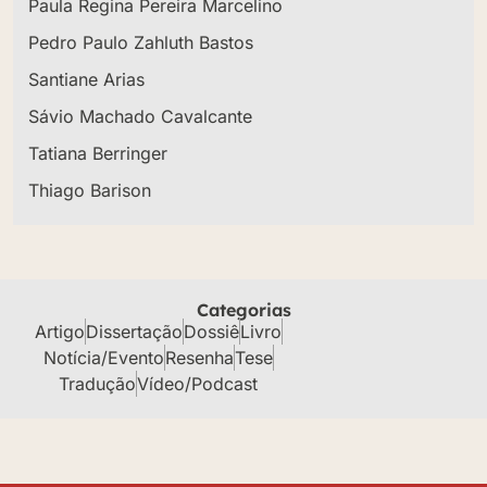
Paula Regina Pereira Marcelino
Pedro Paulo Zahluth Bastos
Santiane Arias
Sávio Machado Cavalcante
Tatiana Berringer
Thiago Barison
Categorias
Artigo
Dissertação
Dossiê
Livro
Notícia/Evento
Resenha
Tese
Tradução
Vídeo/Podcast