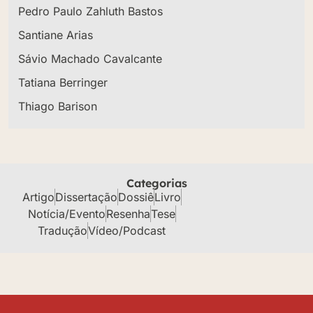
Pedro Paulo Zahluth Bastos
Santiane Arias
Sávio Machado Cavalcante
Tatiana Berringer
Thiago Barison
Categorias
Artigo
Dissertação
Dossiê
Livro
Notícia/Evento
Resenha
Tese
Tradução
Vídeo/Podcast