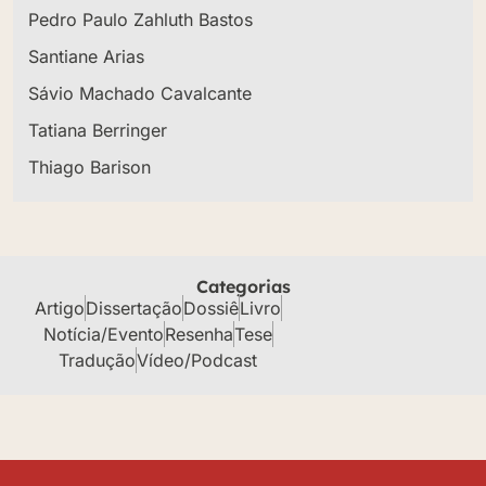
Pedro Paulo Zahluth Bastos
Santiane Arias
Sávio Machado Cavalcante
Tatiana Berringer
Thiago Barison
Categorias
Artigo
Dissertação
Dossiê
Livro
Notícia/Evento
Resenha
Tese
Tradução
Vídeo/Podcast