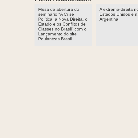
Mesa de abertura do
A extrema-direita n
seminário “A Crise
Estados Unidos e n
Política, a Nova Direita, o
Argentina
Estado e os Conflitos de
Classes no Brasil” com o
Lançamento do site
Poulantzas Brasil