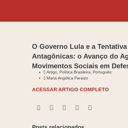
O Governo Lula e a Tentativa
Antagônicas: o Avanço do Ag
Movimentos Sociais em Defes
Artigo
,
Política Brasileira
,
Português
Maria Angélica Paraizo
ACESSAR ARTIGO COMPLETO
Posts relacionados