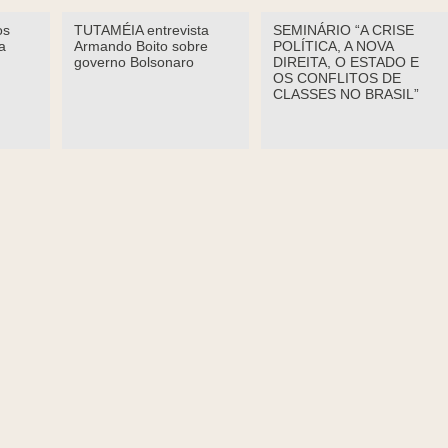
os
TUTAMÉIA entrevista
SEMINÁRIO “A CRISE
a
Armando Boito sobre
POLÍTICA, A NOVA
governo Bolsonaro
DIREITA, O ESTADO E
OS CONFLITOS DE
CLASSES NO BRASIL”