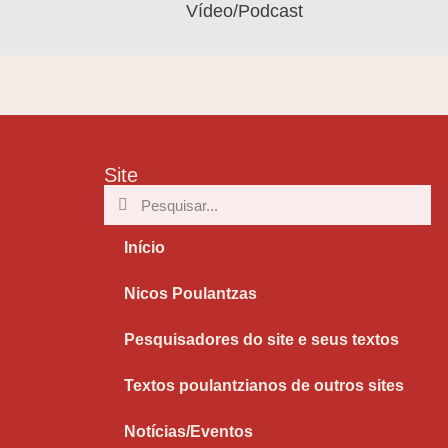
Vídeo/Podcast
Site
Início
Nicos Poulantzas
Pesquisadores do site e seus textos
Textos poulantzianos de outros sites
Notícias/Eventos