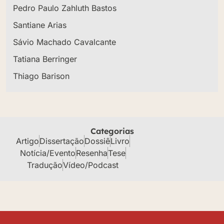
Pedro Paulo Zahluth Bastos
Santiane Arias
Sávio Machado Cavalcante
Tatiana Berringer
Thiago Barison
Categorias
Artigo
Dissertação
Dossiê
Livro
Notícia/Evento
Resenha
Tese
Tradução
Vídeo/Podcast