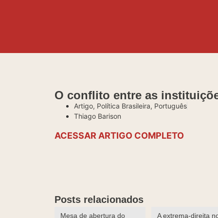
O conflito entre as instituiç
Artigo
,
Política Brasileira
,
Português
Thiago Barison
ACESSAR ARTIGO COMPLETO
Posts relacionados
Mesa de abertura do
A extrema-direita n