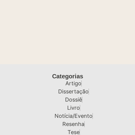
Categorias
Artigo
Dissertação
Dossiê
Livro
Notícia/Evento
Resenha
Tese