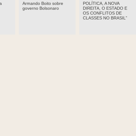
a
Armando Boito sobre
POLÍTICA, A NOVA
governo Bolsonaro
DIREITA, O ESTADO E
OS CONFLITOS DE
CLASSES NO BRASIL”