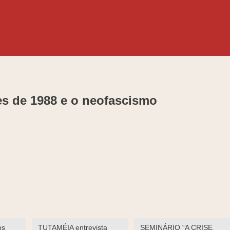
ões de 1988 e o neofascismo
os
TUTAMÉIA entrevista
SEMINÁRIO “A CRISE