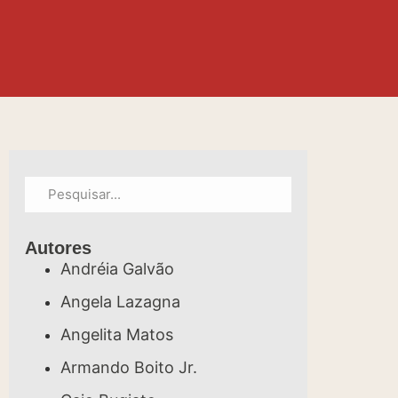
Autores
Andréia Galvão
Angela Lazagna
Angelita Matos
Armando Boito Jr.