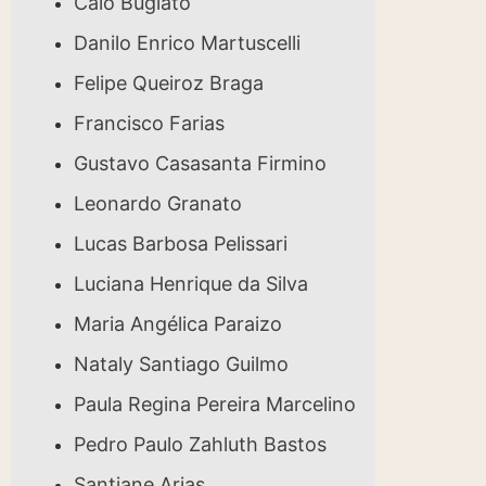
Caio Bugiato
Danilo Enrico Martuscelli
Felipe Queiroz Braga
Francisco Farias
Gustavo Casasanta Firmino
Leonardo Granato
Lucas Barbosa Pelissari
Luciana Henrique da Silva
Maria Angélica Paraizo
Nataly Santiago Guilmo
Paula Regina Pereira Marcelino
Pedro Paulo Zahluth Bastos
Santiane Arias