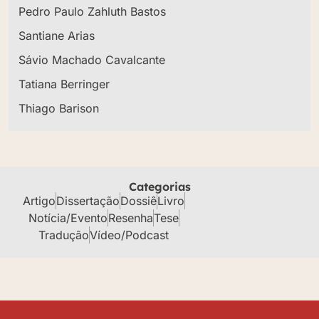
Pedro Paulo Zahluth Bastos
Santiane Arias
Sávio Machado Cavalcante
Tatiana Berringer
Thiago Barison
Categorias
Artigo
Dissertação
Dossiê
Livro
Notícia/Evento
Resenha
Tese
Tradução
Vídeo/Podcast