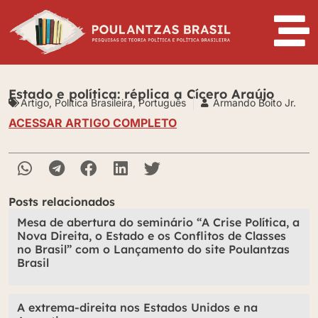
Estado e política: réplica a Cícero Araújo
Artigo
,
Política Brasileira
,
Português
Armando Boito Jr.
ACESSAR ARTIGO COMPLETO
Posts relacionados
Mesa de abertura do seminário “A Crise Política, a
Nova Direita, o Estado e os Conflitos de Classes
no Brasil” com o Lançamento do site Poulantzas
Brasil
A extrema-direita nos Estados Unidos e na