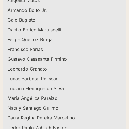
Angelita Matos
Armando Boito Jr.
Caio Bugiato
Danilo Enrico Martuscelli
Felipe Queiroz Braga
Francisco Farias
Gustavo Casasanta Firmino
Leonardo Granato
Lucas Barbosa Pelissari
Luciana Henrique da Silva
Maria Angélica Paraizo
Nataly Santiago Guilmo
Paula Regina Pereira Marcelino
Pedro Paulo Zahluth Bastos