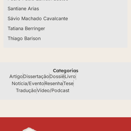
Santiane Arias
Sávio Machado Cavalcante
Tatiana Berringer
Thiago Barison
Categorias
Artigo
Dissertação
Dossiê
Livro
Notícia/Evento
Resenha
Tese
Tradução
Vídeo/Podcast