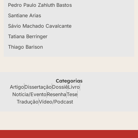
Pedro Paulo Zahluth Bastos
Santiane Arias
Sávio Machado Cavalcante
Tatiana Berringer
Thiago Barison
Categorias
Artigo
Dissertação
Dossiê
Livro
Notícia/Evento
Resenha
Tese
Tradução
Vídeo/Podcast