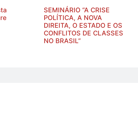
ta
SEMINÁRIO “A CRISE
re
POLÍTICA, A NOVA
DIREITA, O ESTADO E OS
CONFLITOS DE CLASSES
NO BRASIL”