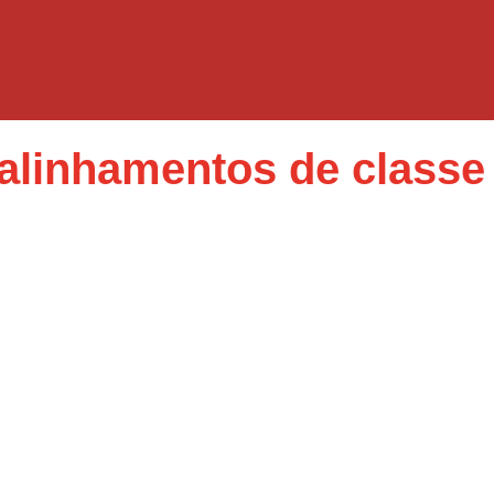
ealinhamentos de classe