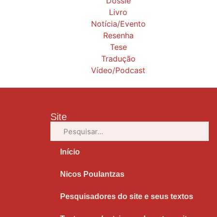
Dossiê
Livro
Notícia/Evento
Resenha
Tese
Tradução
Vídeo/Podcast
Site
Início
Nicos Poulantzas
Pesquisadores do site e seus textos