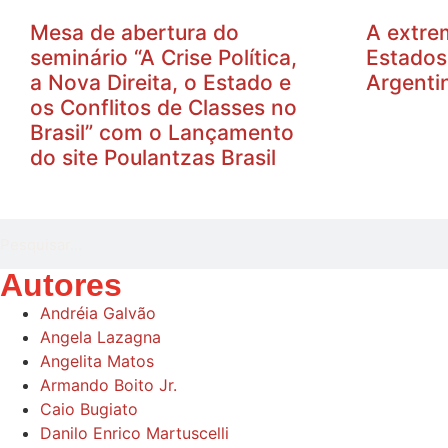
Mesa de abertura do
A extre
seminário “A Crise Política,
Estados
a Nova Direita, o Estado e
Argenti
os Conflitos de Classes no
Brasil” com o Lançamento
do site Poulantzas Brasil
Autores
Andréia Galvão
Angela Lazagna
Angelita Matos
Armando Boito Jr.
Caio Bugiato
Danilo Enrico Martuscelli