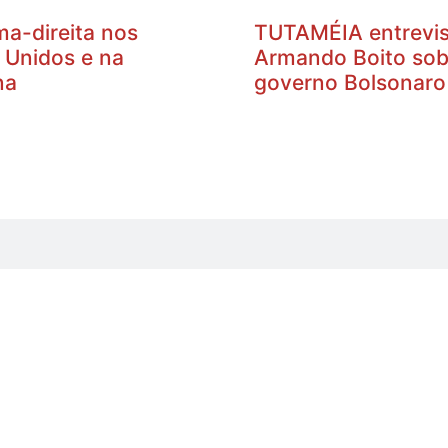
ma-direita nos
TUTAMÉIA entrevis
 Unidos e na
Armando Boito sob
na
governo Bolsonaro