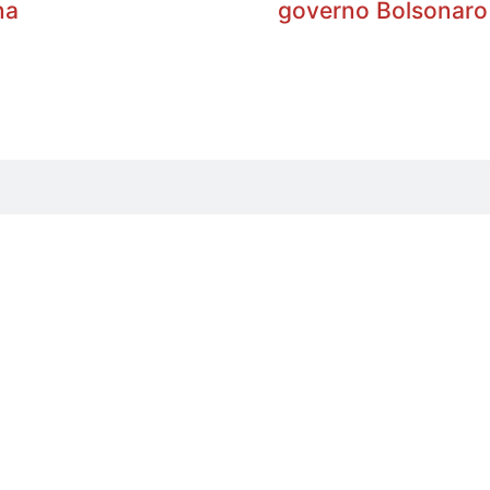
na
governo Bolsonaro