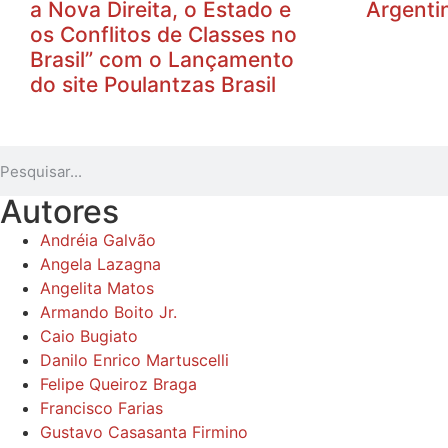
a Nova Direita, o Estado e
Argenti
os Conflitos de Classes no
Brasil” com o Lançamento
do site Poulantzas Brasil
Autores
Andréia Galvão
Angela Lazagna
Angelita Matos
Armando Boito Jr.
Caio Bugiato
Danilo Enrico Martuscelli
Felipe Queiroz Braga
Francisco Farias
Gustavo Casasanta Firmino