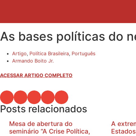
As bases políticas do
Artigo
,
Política Brasileira
,
Português
Armando Boito Jr.
ACESSAR ARTIGO COMPLETO
Posts relacionados
Mesa de abertura do
A extre
seminário “A Crise Política,
Estados