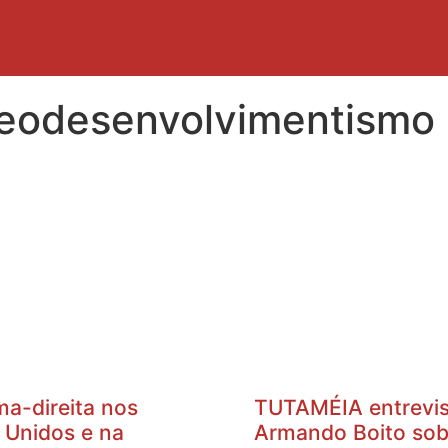
 neodesenvolvimentismo
ma-direita nos
TUTAMÉIA entrevis
 Unidos e na
Armando Boito sob