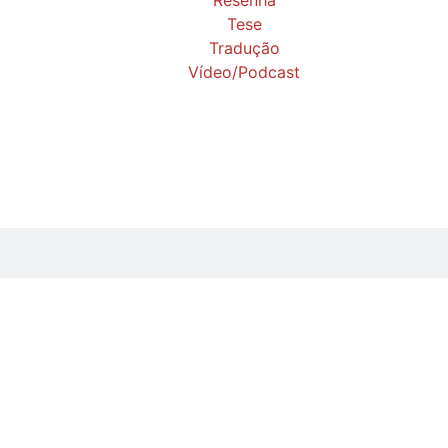
Resenha
Tese
Tradução
Vídeo/Podcast