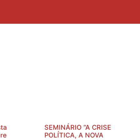
ta
SEMINÁRIO “A CRISE
re
POLÍTICA, A NOVA