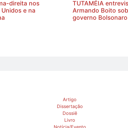
ma-direita nos
TUTAMÉIA entrevis
 Unidos e na
Armando Boito sob
na
governo Bolsonaro
Artigo
Dissertação
Dossiê
Livro
Notícia/Evento