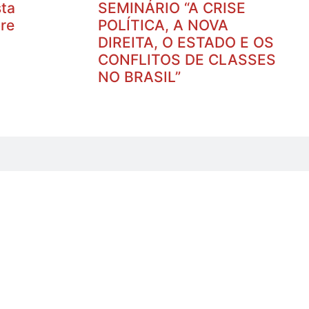
ta
SEMINÁRIO “A CRISE
re
POLÍTICA, A NOVA
DIREITA, O ESTADO E OS
CONFLITOS DE CLASSES
NO BRASIL”