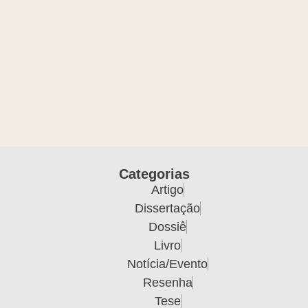
Categorias
Artigo
Dissertação
Dossiê
Livro
Notícia/Evento
Resenha
Tese