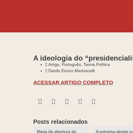
A ideologia do “presidencial
Artigo
,
Português
,
Teoria Política
Danilo Enrico Martuscelli
ACESSAR ARTIGO COMPLETO
Posts relacionados
Mesa de abertura do
A extrema-direita n