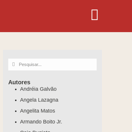
Autores
Andréia Galvão
Angela Lazagna
Angelita Matos
Armando Boito Jr.