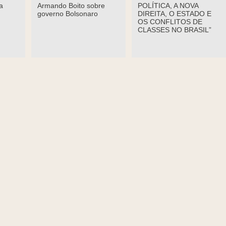
a
Armando Boito sobre
POLÍTICA, A NOVA
governo Bolsonaro
DIREITA, O ESTADO E
OS CONFLITOS DE
CLASSES NO BRASIL”