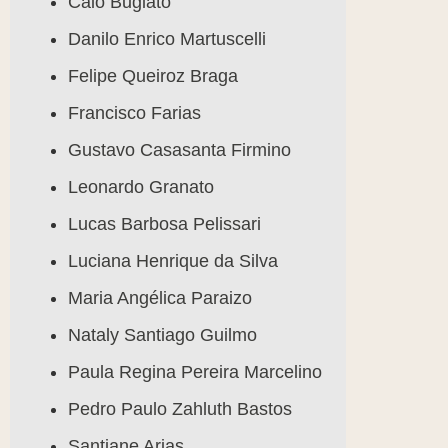
Caio Bugiato
Danilo Enrico Martuscelli
Felipe Queiroz Braga
Francisco Farias
Gustavo Casasanta Firmino
Leonardo Granato
Lucas Barbosa Pelissari
Luciana Henrique da Silva
Maria Angélica Paraizo
Nataly Santiago Guilmo
Paula Regina Pereira Marcelino
Pedro Paulo Zahluth Bastos
Santiane Arias