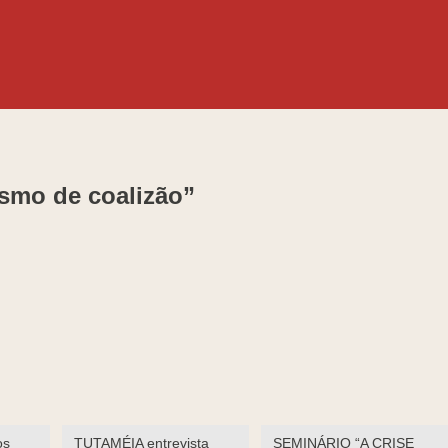
ismo de coalizão”
os
TUTAMÉIA entrevista
SEMINÁRIO “A CRISE